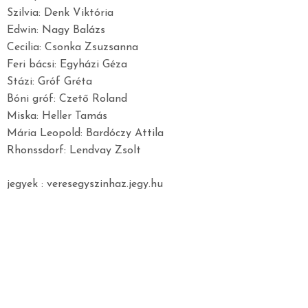
Szilvia: Denk Viktória
Edwin: Nagy Balázs
Cecilia: Csonka Zsuzsanna
Feri bácsi: Egyházi Géza
Stázi: Gróf Gréta
Bóni gróf: Czető Roland
Miska: Heller Tamás
Mária Leopold: Bardóczy Attila
Rhonssdorf: Lendvay Zsolt
jegyek : veresegyszinhaz.jegy.hu