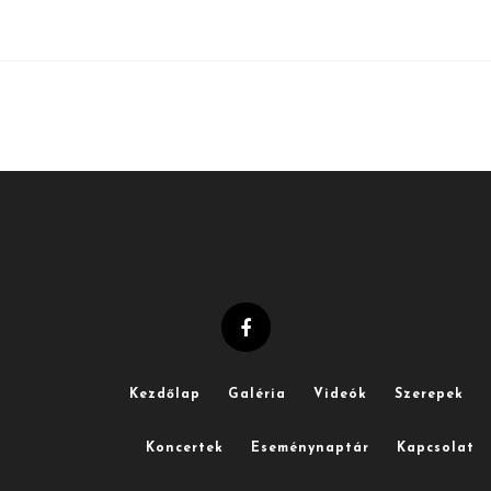
Kezdőlap
Galéria
Videók
Szerepek
Koncertek
Eseménynaptár
Kapcsolat