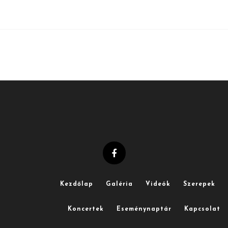
Kezdőlap
Galéria
Videók
Szerepek
Koncertek
Eseménynaptár
Kapcsolat