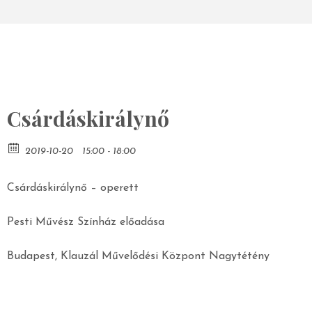
Csárdáskirálynő
2019-10-20
15:00 - 18:00
Csárdáskirálynő – operett
Pesti Művész Színház előadása
Budapest, Klauzál Művelődési Központ Nagytétény