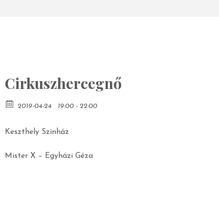
Cirkuszhercegnő
2019-04-24
19:00 - 22:00
Keszthely Színház
Mister X – Egyházi Géza