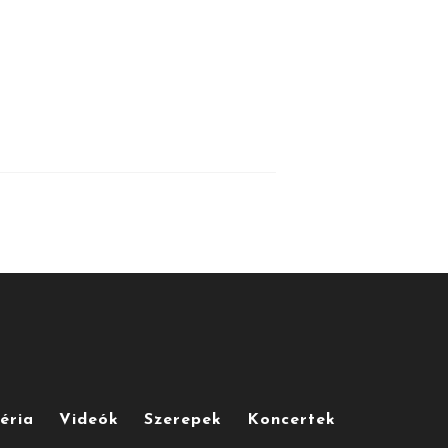
éria
Videók
Szerepek
Koncertek