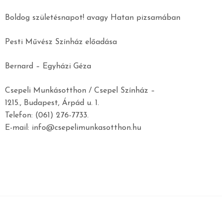
Boldog születésnapot! avagy Hatan pizsamában
Pesti Művész Színház előadása
Bernard – Egyházi Géza
Csepeli Munkásotthon / Csepel Színház –
1215., Budapest, Árpád u. 1.
Telefon: (061) 276-7733.
E-mail: info@csepelimunkasotthon.hu