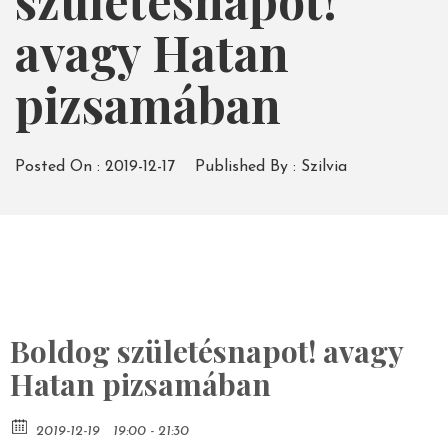
születésnapot!
avagy Hatan
pizsamában
Posted On :
2019-12-17
Published By :
Szilvia
Boldog születésnapot! avagy
Hatan pizsamában
2019-12-19
19:00 - 21:30