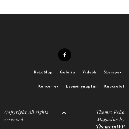
Kezdőlap
Galéria
Videók
Szerepek
Koncertek
Eseménynaptár
Kapcsolat
Copyright All rights
Theme: Echo
reserved
Magazine by
ThemeinWP