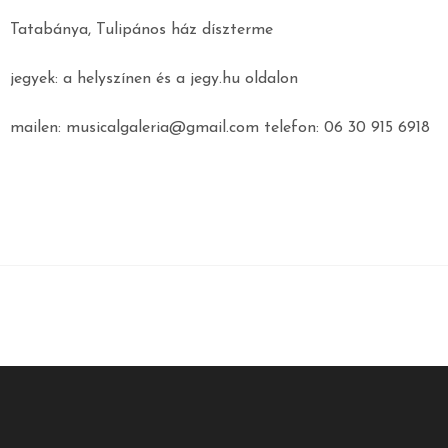
Tatabánya, Tulipános ház díszterme
jegyek: a helyszínen és a jegy.hu oldalon
mailen: musicalgaleria@gmail.com telefon: 06 30 915 6918