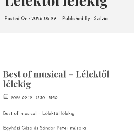
Lélektől lélekig
Posted On :
2026-05-29
Published By :
Szilvia
Best of musical – Lélektől
lélekig
2026-09-19
13:30 - 15:30
Best of musical – Lélektől lélekig
Egyházi Géza és Sándor Péter műsora