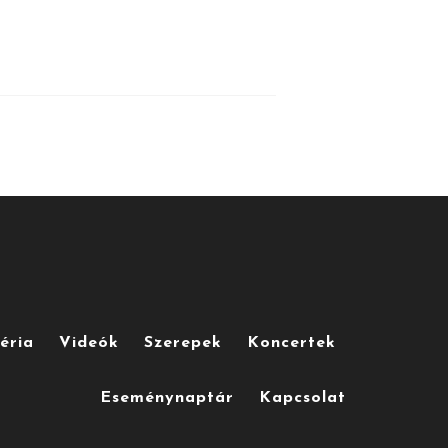
éria
Videók
Szerepek
Koncertek
Eseménynaptár
Kapcsolat