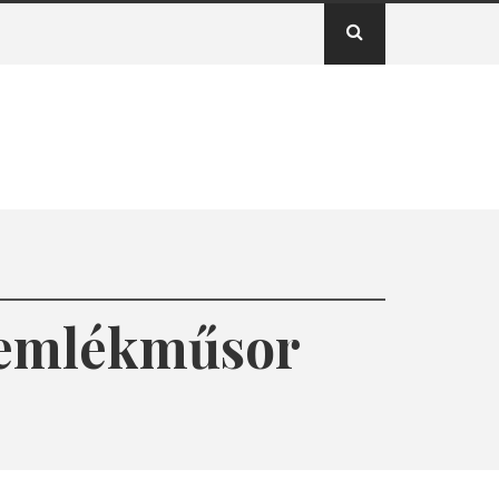
a emlékműsor