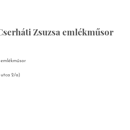
 Cserháti Zsuzsa emlékműsor
a emlékműsor
utca 2/a)