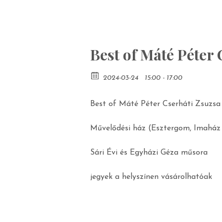
Best of Máté Péter
2024-03-24
15:00 - 17:00
Best of Máté Péter Cserháti Zsuzs
Művelődési ház (Esztergom, Imaház 
Sári Évi és Egyházi Géza műsora
jegyek a helyszínen vásárolhatóak