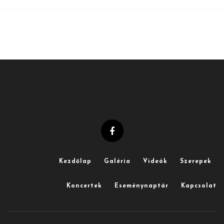
Kezdőlap
Galéria
Videók
Szerepek
Koncertek
Eseménynaptár
Kapcsolat