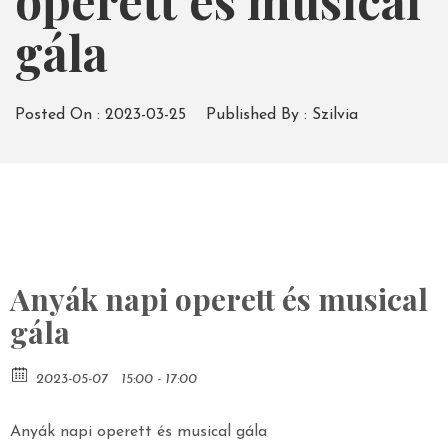
operett és musical
gála
Posted On :
2023-03-25
Published By :
Szilvia
Anyák napi operett és musical
gála
2023-05-07
15:00 - 17:00
Anyák napi operett és musical gála