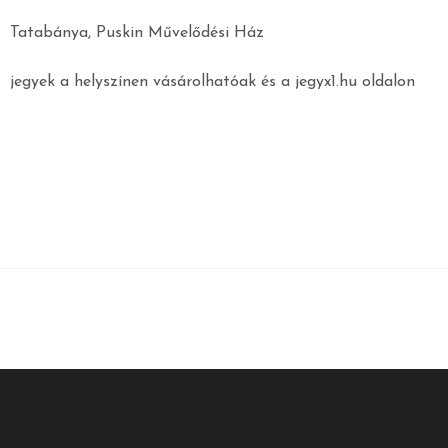
Tatabánya, Puskin Művelődési Ház
jegyek a helyszínen vásárolhatóak és a jegyx1.hu oldalon