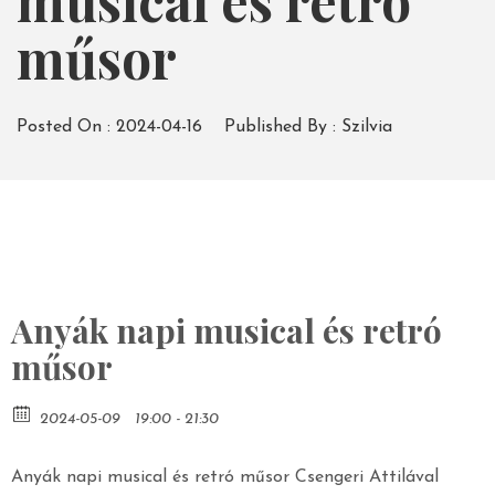
musical és retró
műsor
Posted On :
2024-04-16
Published By :
Szilvia
Anyák napi musical és retró
műsor
2024-05-09
19:00 - 21:30
Anyák napi musical és retró műsor Csengeri Attilával