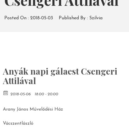
Csengeri Attilával
Posted On :
2018-05-03
Published By :
Szilvia
Anyák napi gálaest Csengeri
Attilával
2018-05-06
18:00 - 20:00
Arany János Művelődési Ház
Vácszentlászló