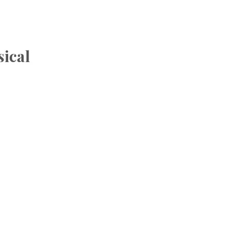
sical