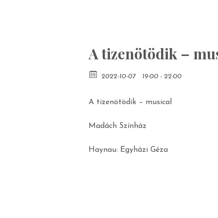
A tizenötödik – mu
2022-10-07
19:00 - 22:00
A tizenötödik – musical
Madách Színház
Haynau: Egyházi Géza