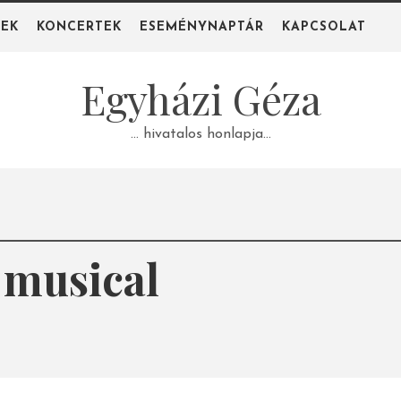
PEK
KONCERTEK
ESEMÉNYNAPTÁR
KAPCSOLAT
Egyházi Géza
… hivatalos honlapja…
 musical