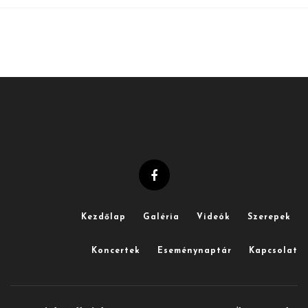
Kezdőlap
Galéria
Videók
Szerepek
Koncertek
Eseménynaptár
Kapcsolat