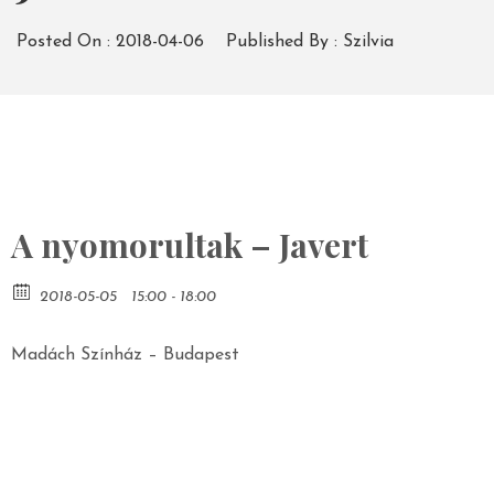
Posted On :
2018-04-06
Published By :
Szilvia
A nyomorultak – Javert
2018-05-05
15:00 - 18:00
Madách Színház – Budapest