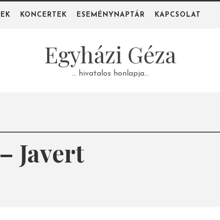
PEK
KONCERTEK
ESEMÉNYNAPTÁR
KAPCSOLAT
Egyházi Géza
… hivatalos honlapja…
– Javert