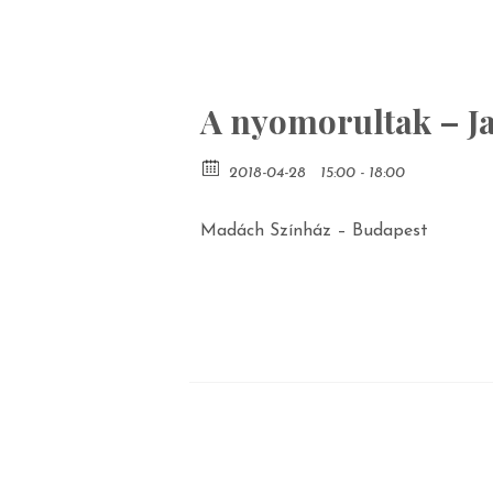
A nyomorultak – Ja
2018-04-28
15:00 - 18:00
Madách Színház – Budapest