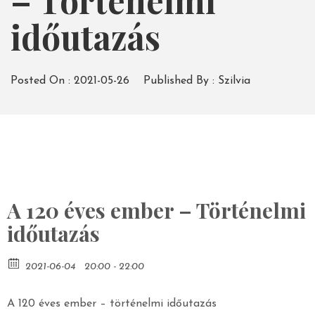
– Történelmi
időutazás
Posted On :
2021-05-26
Published By :
Szilvia
A 120 éves ember – Történelmi
időutazás
2021-06-04
20:00 - 22:00
A 120 éves ember – történelmi időutazás