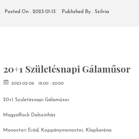
Posted On :
2023-01-13
Published By :
Szilvia
20+1 Születésnapi Gálaműsor
2023-02-06
18:00 - 20:00
20+1 Születésnapi Gálaműsor
MagyaRock Dalszínház
Monostori Erőd, Koppánymonostor, Klapkaréna