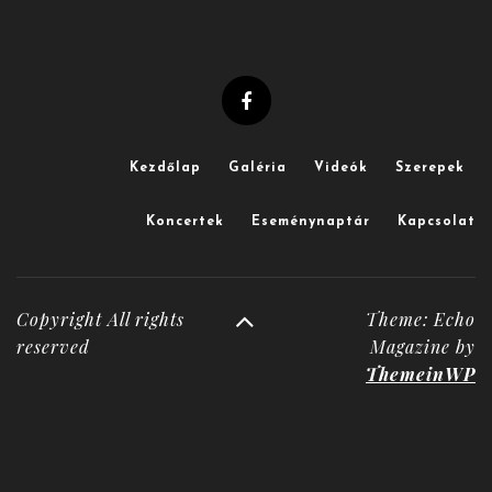
Kezdőlap
Galéria
Videók
Szerepek
Koncertek
Eseménynaptár
Kapcsolat
Copyright All rights
Theme: Echo
reserved
Magazine by
ThemeinWP