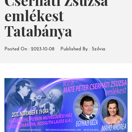
Cserháti Zsuzsa
emlékest
Tatabánya
Posted On :
2023-10-08
Published By :
Szilvia