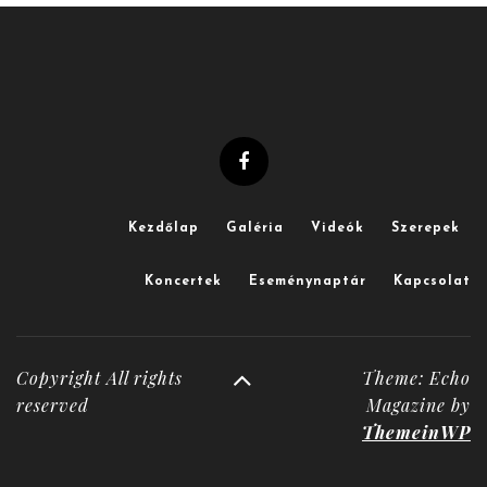
Kezdőlap
Galéria
Videók
Szerepek
Koncertek
Eseménynaptár
Kapcsolat
Copyright All rights
Theme: Echo
reserved
Magazine by
ThemeinWP