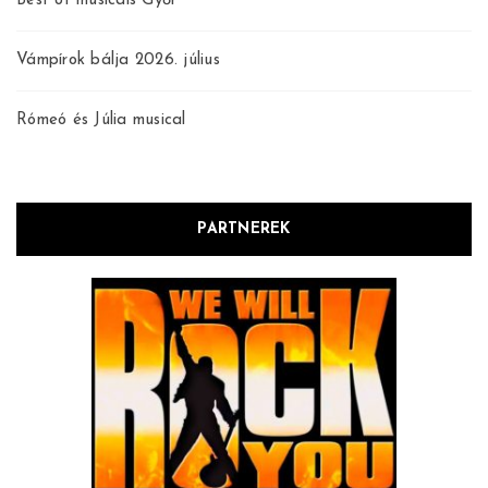
Best of musicals Győr
Vámpírok bálja 2026. július
Rómeó és Júlia musical
PARTNEREK