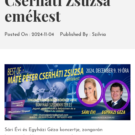
Cserháti Zsuzsa
emékest
Posted On :
2024-11-04
Published By :
Szilvia
Sári Évi és Egyházi Géza koncertje, zongorán