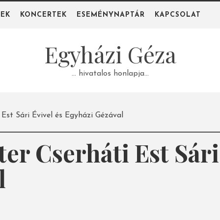
PEK
KONCERTEK
ESEMÉNYNAPTÁR
KAPCSOLAT
Egyházi Géza
… hivatalos honlapja…
Est Sári Évivel és Egyházi Gézával
ter Cserháti Est Sári
l