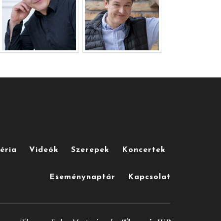
éria
Videók
Szerepek
Koncertek
Eseménynaptár
Kapcsolat