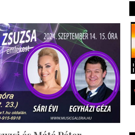
uzsi és Máté Péter