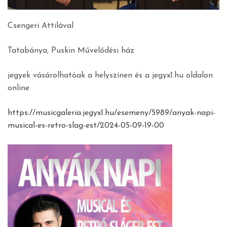
Csengeri Attilával
Tatabánya, Puskin Művelődési ház
jegyek vásárolhatóak a helyszínen és a jegyx1.hu oldalon
online
https://musicgaleria.jegyx1.hu/esemeny/5989/anyak-napi-
musical-es-retro-slag-est/2024-05-09-19-00