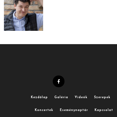
Kezdőlap
Galéria
Videók
Szerepek
Koncertek
Eseménynaptár
Kapcsolat