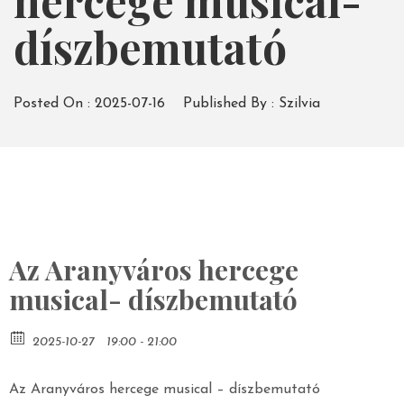
hercege musical-
díszbemutató
Posted On :
2025-07-16
Published By :
Szilvia
Az Aranyváros hercege
musical- díszbemutató
2025-10-27
19:00 - 21:00
Az Aranyváros hercege musical – díszbemutató